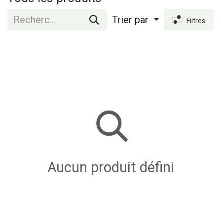
Trier par
Filtres
Aucun produit défini