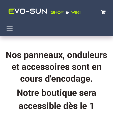
Se rendre au contenu
Nos panneaux, onduleurs
et accessoires sont en
cours d'encodage.
Notre boutique sera
accessible dès le 1